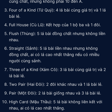
cùng chất, nhưng không phải 10 đến A.
Four of a Kind (Tứ Quý): 4 lá bài cùng giá trị và 1 lá
bài lẻ.
Full House (Cù Lũ): Kết hợp của 1 bộ ba và 1 đôi.
Flush (Thùng): 5 lá bài đồng chất nhưng không liền
nhau.
Straight (Sảnh): 5 lá bài liền nhau nhưng không
đồng chất, ai có lá cao nhất thắng nếu có nhiều
người cùng sảnh.
Three of a Kind (Xám Cô): 3 lá bài cùng giá trị và 2
lá bài lẻ.
Two Pair (Hai Đôi): 2 đôi khác nhau và 1 lá bài lẻ.
Pair (Một Đôi): 2 lá bài giống nhau và 3 lá bài lẻ.
High Card (Mậu Thầu): 5 lá bài không liên kết với
nhau, ai có lá cao nhất thắng.