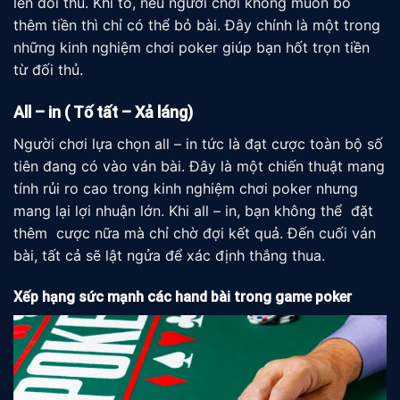
lên đối thủ. Khi tố, nếu người chơi không muốn bỏ
thêm tiền thì chỉ có thể bỏ bài. Đây chính là một trong
những kinh nghiệm chơi poker giúp bạn hốt trọn tiền
từ đối thủ.
All – in ( Tố tất – Xả láng)
Người chơi lựa chọn all – in tức là đạt cược toàn bộ số
tiên đang có vào ván bài. Đây là một chiến thuật mang
tính rủi ro cao trong kinh nghiệm chơi poker nhưng
mang lại lợi nhuận lớn. Khi all – in, bạn không thể đặt
thêm cược nữa mà chỉ chờ đợi kết quả. Đến cuối ván
bài, tất cả sẽ lật ngửa để xác định thắng thua.
Xếp hạng sức mạnh các hand bài trong game poker