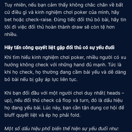
Tuy nhiên, nếu bạn cảm thấy không chắc chắn về bất
cứ điều gì và kinh nghiệm chơi poker của mình, hãy
bet hoặc check-raise. Đừng tiếc đối thủ bỏ bài, hãy tin
tôi đi việc đối thủ hoàn thành draw sẽ còn tệ hơn
nhiều.
Hãy tấn công quyết liệt gặp đối thủ có sự yếu đuối
Khi tìm hiểu kinh nghiệm chơi poker, nhiều người có xu
hướng không check với những hand đủ mạnh. Tức là
khi họ check, họ thường đang cầm bài yếu và dễ dàng
bỏ bài nếu bị gây áp lực liên tục.
Khi bạn đối đầu với một người chơi duy nhất( heads –
up), nếu đổi thủ check cả flop và turn, đó là dấu hiệu
họ đang yếu bài. Lúc này, bạn cần tận dụng cơ hội để
bluff quyết liệt và ép họ phải fold.
Một số dấu hiệu phổ biến thể hiện sự yếu đuối như: