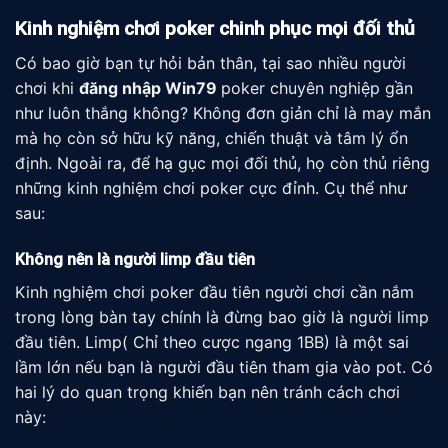
Kinh nghiệm chơi poker chinh phục mọi đối thủ
Có bao giờ bạn tự hỏi bản thân, tại sao nhiều người
chơi khi
đăng nhập
Win79
poker
chuyên nghiệp gần
như luôn thắng không? Không đơn giản chỉ là may mắn
mà họ còn sở hữu kỹ năng, chiến thuật và tâm lý ổn
định. Ngoài ra, để hạ gục mọi đối thủ, họ còn thủ riêng
những kinh nghiệm chơi poker cực đỉnh. Cụ thể như
sau:
Không nên là người limp đầu tiên
Kinh nghiệm chơi poker đầu tiên người chơi cần nắm
trong lòng bàn tay chính là đừng bao giờ là người limp
đầu tiên. Limp( Chỉ theo cược ngang 1BB) là một sai
lầm lớn nếu bạn là người đầu tiên tham gia vào pot. Có
hai lý do quan trọng khiến bạn nên tránh cách chơi
này: