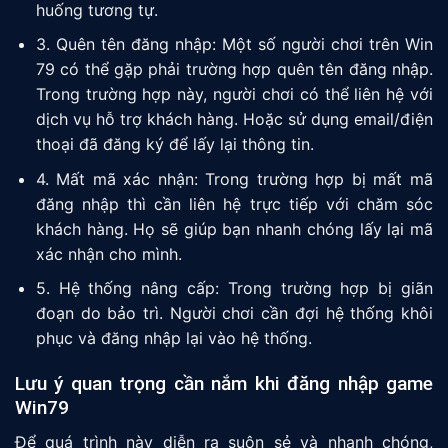
huống tương tự.
3. Quên tên đăng nhập: Một số người chơi trên Win
79 có thể gặp phải trường hợp quên tên đăng nhập.
Trong trường hợp này, người chơi có thể liên hệ với
dịch vụ hỗ trợ khách hàng. Hoặc sử dụng email/điện
thoại đã đăng ký để lấy lại thông tin.
4. Mất mã xác nhận: Trong trường hợp bị mất mã
đăng nhập thì cần liên hệ trực tiếp với chăm sóc
khách hàng. Họ sẽ giúp bạn nhanh chóng lấy lại mã
xác nhận cho mình.
5. Hệ thống nâng cấp: Trong trường hợp bị giãn
đoạn do bảo trì. Người chơi cần đợi hệ thống khôi
phục và đăng nhập lại vào hệ thống.
Lưu ý quan trọng cần nắm khi đăng nhập game
Win79
Để quá trình này diễn ra suôn sẻ và nhanh chóng,