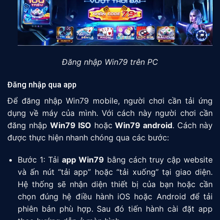
Đăng nhập Win79 trên PC
Đăng nhập qua app
Để đăng nhập Win79 mobile, người chơi cần tải ứng
dụng về máy của mình. Với cách này người chơi cần
đăng nhập
Win79 ISO
hoặc
Win79 android
. Cách này
được thực hiện nhanh chóng qua các bước:
Bước 1: Tải
app Win79
bằng cách truy cập website
và ấn nút “tải app” hoặc “tải xuống” tại giao diện.
Hệ thống sẽ nhận diện thiết bị của bạn hoặc cần
chọn đúng hệ điều hành iOS hoặc Android để tải
phiên bản phù hợp. Sau đó tiến hành cài đặt app