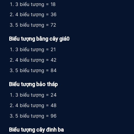
3 biểu tượng = 18
4 biểu tượng = 36
5 biểu tượng = 72
Biểu tượng bằng cây giá0
3 biểu tượng = 21
4 biểu tượng = 42
5 biểu tượng = 84
Biểu tượng bảo tháp
3 biểu tượng = 24
4 biểu tượng = 48
5 biểu tượng = 96
Biểu tượng cây đinh ba