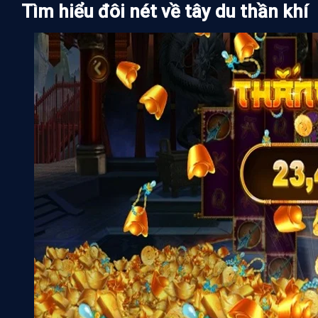
Tìm hiểu đôi nét về tây du thần khí