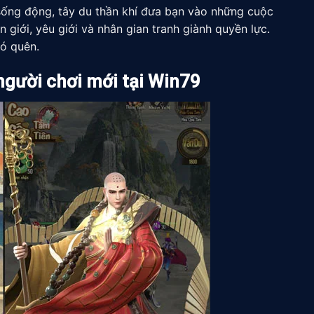
sống động, tây du thần khí đưa bạn vào những cuộc
ên giới, yêu giới và nhân gian tranh giành quyền lực.
hó quên.
người chơi mới tại Win79