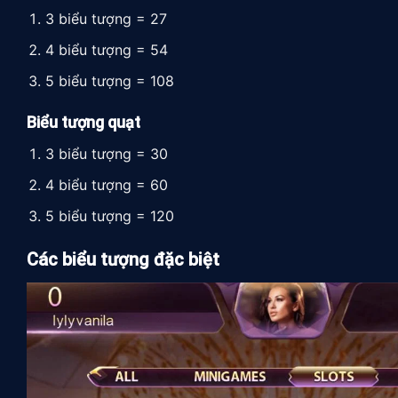
3 biểu tượng = 27
4 biểu tượng = 54
5 biểu tượng = 108
Biểu tượng quạt
3 biểu tượng = 30
4 biểu tượng = 60
5 biểu tượng = 120
Các biểu tượng đặc biệt