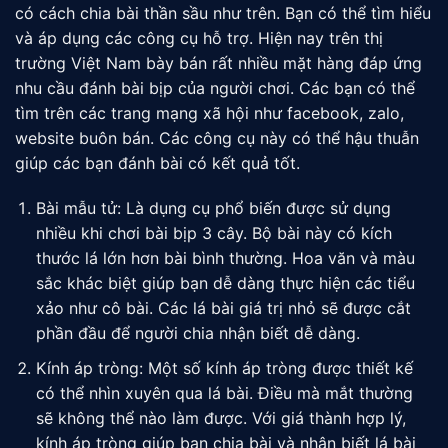
có cách chia bài thần sầu như trên. Bạn có thể tìm hiểu
và áp dụng các công cụ hỗ trợ.
Hiện nay trên thị
trường Việt Nam bày bán rất nhiều mặt hàng đáp ứng
nhu cầu đánh bài bịp của người chơi. Các bạn có thể
tìm trên các trang mạng xã hội như facebook, zalo,
website buôn bán. Các công cụ này có thể hậu thuẫn
giúp các bạn đánh bài có kết quả tốt.
Bài mẫu tử: Là dụng cụ phổ biến được sử dụng
nhiều khi chơi bài bịp 3 cây. Bộ bài này có kích
thước lá lớn hơn bài bình thường. Hoa văn và màu
sắc khác biệt giúp bạn dễ dàng thực hiện các tiểu
xảo như cô bài. Các lá bài giá trị nhỏ sẽ được cắt
phần đầu để người chia nhận biết dễ dàng.
Kính áp tròng: Một số kính áp tròng được thiết kế
có thể nhìn xuyên qua lá bài. Điều mà mắt thường
sẽ không thể nào làm được. Với giá thành hợp lý,
kính áp tròng giúp bạn chia bài và nhận biết lá bài