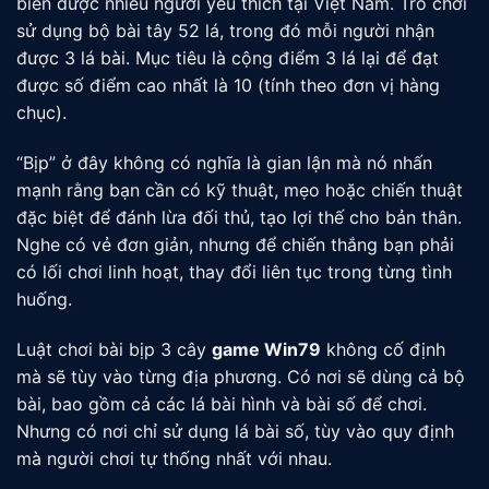
biến được nhiều người yêu thích tại Việt Nam. Trò chơi
sử dụng bộ bài tây 52 lá, trong đó mỗi người nhận
được 3 lá bài. Mục tiêu là cộng điểm 3 lá lại để đạt
được số điểm cao nhất là 10 (tính theo đơn vị hàng
chục).
“Bịp” ở đây không có nghĩa là gian lận mà nó nhấn
mạnh rằng bạn cần có kỹ thuật, mẹo hoặc chiến thuật
đặc biệt để đánh lừa đối thủ, tạo lợi thế cho bản thân.
Nghe có vẻ đơn giản, nhưng để chiến thắng bạn phải
có lối chơi linh hoạt, thay đổi liên tục trong từng tình
huống.
Luật chơi bài bịp 3 cây
game Win79
không cố định
mà sẽ tùy vào từng địa phương. Có nơi sẽ dùng cả bộ
bài, bao gồm cả các lá bài hình và bài số để chơi.
Nhưng có nơi chỉ sử dụng lá bài số, tùy vào quy định
mà người chơi tự thống nhất với nhau.