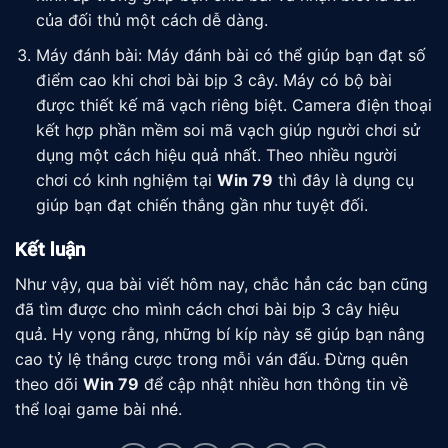
của đối thủ một cách dễ dàng.
Máy đánh bài: Máy đánh bài có thể giúp bạn đạt số
điểm cao khi chơi bài bịp 3 cây. Máy có bộ bài
được thiết kế mã vạch riêng biệt. Camera điện thoại
kết hợp phần mềm soi mã vạch giúp người chơi sử
dụng một cách hiệu quả nhất. Theo nhiều người
chơi có kinh nghiệm tại
Win 79
thì đây là dụng cụ
giúp bạn đạt chiến thắng gần như tuyệt đối.
Kết luận
Như vậy, qua bài viết hôm nay, chắc hẳn các bạn cũng
đã tìm được cho mình cách chơi bài bịp 3 cây hiệu
quả. Hy vọng rằng, những bí kíp này sẽ giúp bạn nâng
cao tỷ lệ thắng cược trong mỗi ván đấu. Đừng quên
theo dõi
W
in 79
để cập nhật nhiều hơn thông tin về
thể loại game bài nhé.