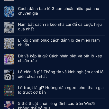
Cách đánh bao lô 3 con chuẩn hiệu quả như
chuyên gia
Nắm bắt cách ra kèo nhà cái để cá cược hiệu
quả nhất
Bí kíp chinh phục cách đánh lô đề miền Nam
chuẩn
Đề về kép là gì? Cách nhận biết và bắt lô kép
chuẩn xác
Lô xiên là gì? Thông tin và kinh nghiệm chơi lô
xiên chuẩn nhất
Lô trượt là gì? Hướng dẫn người chơi tham gia
lô trượt cơ bản
5 thủ thuật chơi liêng đỉnh cao trên Win79
không thể bỏ qua