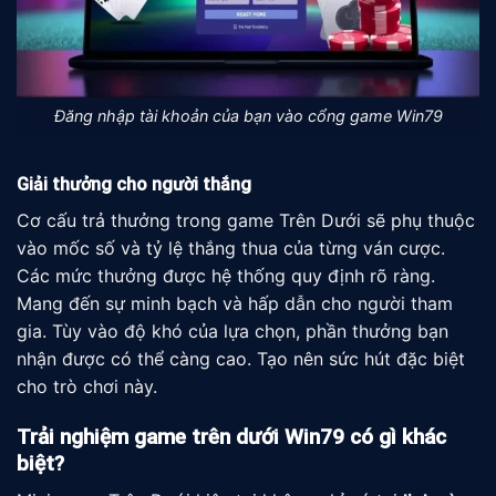
Đăng nhập tài khoản của bạn vào cổng game Win79
Giải thưởng cho người thắng
Cơ cấu trả thưởng trong game Trên Dưới sẽ phụ thuộc
vào mốc số và tỷ lệ thắng thua của từng ván cược.
Các mức thưởng được hệ thống quy định rõ ràng.
Mang đến sự minh bạch và hấp dẫn cho người tham
gia. Tùy vào độ khó của lựa chọn, phần thưởng bạn
nhận được có thể càng cao. Tạo nên sức hút đặc biệt
cho trò chơi này.
Trải nghiệm game trên dưới Win79 có gì khác
biệt?