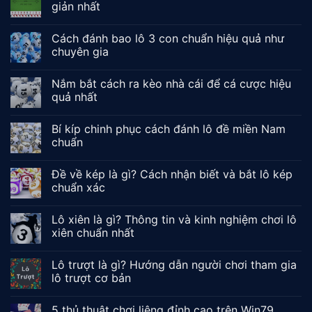
giản nhất
Cách đánh bao lô 3 con chuẩn hiệu quả như
chuyên gia
Nắm bắt cách ra kèo nhà cái để cá cược hiệu
quả nhất
Bí kíp chinh phục cách đánh lô đề miền Nam
chuẩn
Đề về kép là gì? Cách nhận biết và bắt lô kép
chuẩn xác
Lô xiên là gì? Thông tin và kinh nghiệm chơi lô
xiên chuẩn nhất
Lô trượt là gì? Hướng dẫn người chơi tham gia
lô trượt cơ bản
5 thủ thuật chơi liêng đỉnh cao trên Win79