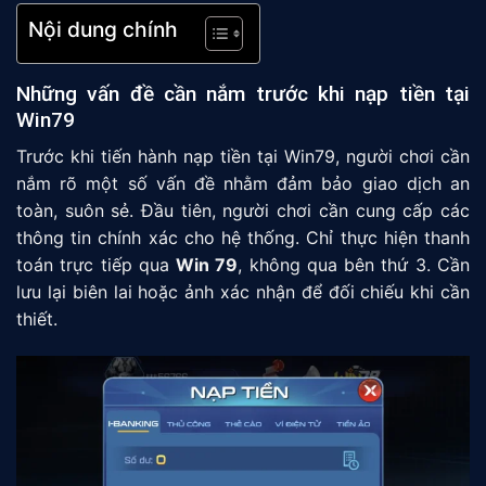
Nội dung chính
Những vấn đề cần nắm trước khi nạp tiền tại
Win79
Trước khi tiến hành nạp tiền tại Win79, người chơi cần
nắm rõ một số vấn đề nhằm đảm bảo giao dịch an
toàn, suôn sẻ. Đầu tiên, người chơi cần cung cấp các
thông tin chính xác cho hệ thống. Chỉ thực hiện thanh
toán trực tiếp qua
Win 79
, không qua bên thứ 3. Cần
lưu lại biên lai hoặc ảnh xác nhận để đối chiếu khi cần
thiết.