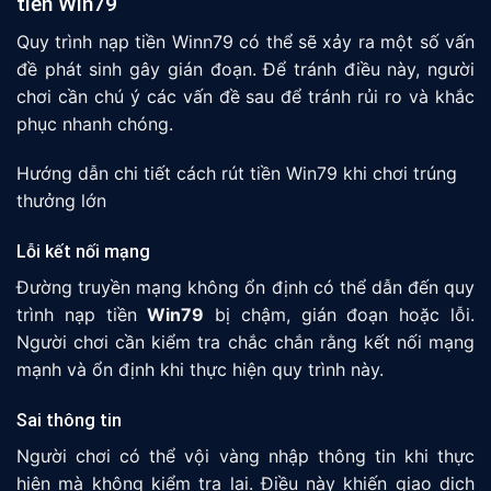
tiền Win79
Quy trình nạp tiền Winn79 có thể sẽ xảy ra một số vấn
đề phát sinh gây gián đoạn. Để tránh điều này, người
chơi cần chú ý các vấn đề sau để tránh rủi ro và khắc
phục nhanh chóng.
Hướng dẫn chi tiết cách
rút tiền Win79
khi chơi trúng
thưởng lớn
Lỗi kết nối mạng
Đường truyền mạng không ổn định có thể dẫn đến quy
trình nạp tiền
Win79
bị chậm, gián đoạn hoặc lỗi.
Người chơi cần kiểm tra chắc chắn rằng kết nối mạng
mạnh và ổn định khi thực hiện quy trình này.
Sai thông tin
Người chơi có thể vội vàng nhập thông tin khi thực
hiện mà không kiểm tra lại. Điều này khiến giao dịch