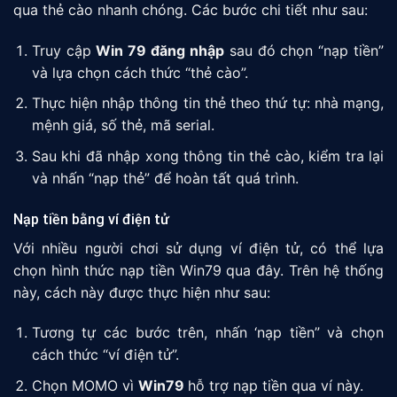
qua thẻ cào nhanh chóng. Các bước chi tiết như sau:
Truy cập
Win 79 đăng nhập
sau đó chọn “nạp tiền”
và lựa chọn cách thức “thẻ cào”.
Thực hiện nhập thông tin thẻ theo thứ tự: nhà mạng,
mệnh giá, số thẻ, mã serial.
Sau khi đã nhập xong thông tin thẻ cào, kiểm tra lại
và nhấn “nạp thẻ” để hoàn tất quá trình.
Nạp tiền bằng ví điện tử
Với nhiều người chơi sử dụng ví điện tử, có thể lựa
chọn hình thức nạp tiền Win79 qua đây. Trên hệ thống
này, cách này được thực hiện như sau:
Tương tự các bước trên, nhấn ‘nạp tiền” và chọn
cách thức “ví điện tử”.
Chọn MOMO vì
Win79
hỗ trợ nạp tiền qua ví này.