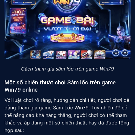
Cách tham gia sâm lốc trên game Win79
Một số chiến thuật chơi Sâm lốc trên game
Win79 online
Với luật chơi rõ ràng, hướng dẫn chi tiết, người chơi dễ
dàng tham gia game Sâm Lốc Win79. Tuy nhiên để có
thể nâng cao khả năng thắng, người chơi có thể tham
khảo và áp dụng một số chiến thuật hay đã được tổng
hợp sau: