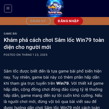
Bỏ
qua
nội
dung
ĐĂNG NHẬP
ĐĂNG KÝ
GAME BÀI
Khám phá cách chơi Sâm lốc Win79 toàn
diện cho người mới
POSTED ON
THÁNG 1 23, 2025
Sâm lốc được biết đến là tựa game bài phổ biến hiện
nay. Tuy nhiên, game bài này có thêm phần hấp dẫn
khi tham gia trực tuyến trên
Win79
. Với thiết kế game
hấp dẫn, cộng đồng chơi đông đảo cùng tỷ lệ thưởng
hấp dẫn, game mang đến sự lôi cuốn khó cưỡng. Nếu
là người chơi mới, đừng vội bỏ qua bài viết sau để
được hướng dẫn chơi Sâm lốc Win79 một cách toàn