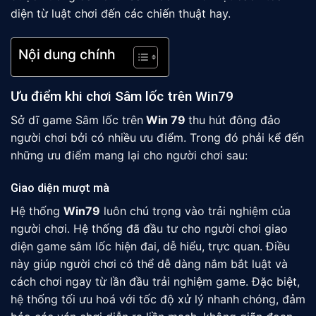
diện từ luật chơi đến các chiến thuật hay.
Nội dung chính
Ưu điểm khi chơi Sâm lốc trên Win79
Sở dĩ game Sâm lốc trên
Win 79
thu hút đông đảo
người chơi bởi có nhiều ưu điểm. Trong đó phải kể đến
những ưu điểm mang lại cho người chơi sau:
Giao diện mượt mà
Hệ thống
Win79
luôn chú trọng vào trải nghiệm của
người chơi. Hệ thống đã đầu tư cho người chơi giao
diện game sâm lốc hiện đai, dễ hiểu, trực quan. Điều
này giúp người chơi có thể dễ dàng nắm bắt luật và
cách chơi ngay từ lần đầu trải nghiệm game. Đặc biệt,
hệ thống tối ưu hoá với tốc độ xử lý nhanh chóng, đảm