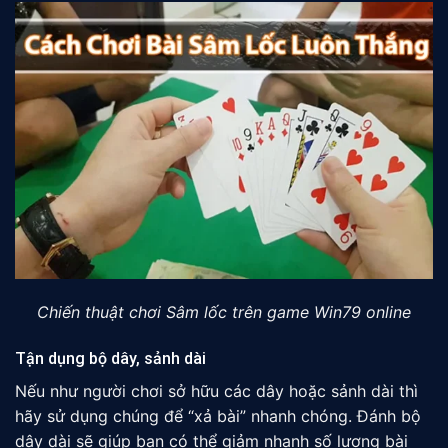
Chiến thuật chơi Sâm lốc trên game Win79 online
Tận dụng bộ dây, sảnh dài
Nếu như người chơi sở hữu các dây hoặc sảnh dài thì
hãy sử dụng chúng để “xả bài” nhanh chóng. Đánh bộ
dây dài sẽ giúp bạn có thể giảm nhanh số lượng bài