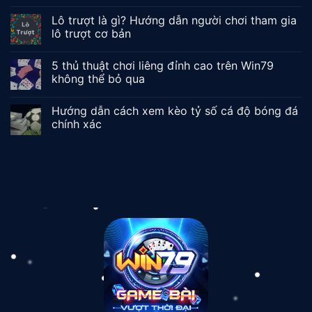
Lô trượt là gì? Hướng dẫn người chơi tham gia
lô trượt cơ bản
5 thủ thuật chơi liêng đỉnh cao trên Win79
không thể bỏ qua
Hướng dẫn cách xem kèo tỷ số cá độ bóng đá
chính xác