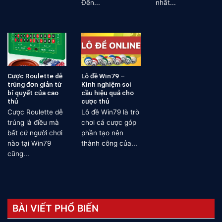
Đến...
nhất...
Cược Roulette dễ
Lô đề Win79 –
trúng đơn giản từ
Kinh nghiệm soi
bí quyết của cao
cầu hiệu quả cho
thủ
cược thủ
Cược Roulette dễ
Lô đề Win79 là trò
trúng là điều mà
chơi cá cược góp
bất cứ người chơi
phần tạo nên
nào tại Win79
thành công của...
cũng...
BÀI VIẾT PHỔ BIẾN