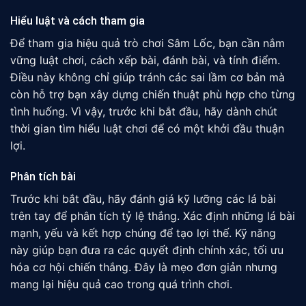
Hiểu luật và cách tham gia
Để tham gia hiệu quả trò chơi Sâm Lốc, bạn cần nắm
vững luật chơi, cách xếp bài, đánh bài, và tính điểm.
Điều này không chỉ giúp tránh các sai lầm cơ bản mà
còn hỗ trợ bạn xây dựng chiến thuật phù hợp cho từng
tình huống. Vì vậy, trước khi bắt đầu, hãy dành chút
thời gian tìm hiểu luật chơi để có một khởi đầu thuận
lợi.
Phân tích bài
Trước khi bắt đầu, hãy đánh giá kỹ lưỡng các lá bài
trên tay để phân tích tỷ lệ thắng. Xác định những lá bài
mạnh, yếu và kết hợp chúng để tạo lợi thế. Kỹ năng
này giúp bạn đưa ra các quyết định chính xác, tối ưu
hóa cơ hội chiến thắng. Đây là mẹo đơn giản nhưng
mang lại hiệu quả cao trong quá trình chơi.