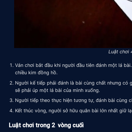
Luật chơi 
Ván chơi bắt đầu khi người đầu tiên đánh một lá bài
chiều kim đồng hồ.
Người kế tiếp phải đánh là bài cùng chất nhưng có g
sẽ phải úp một lá bài của mình xuống.
Người tiếp theo thực hiện tương tự, đánh bài cùng 
Kết thúc vòng, người sở hữu quân bài lớn nhất giữ lạ
Luật chơi trong 2 vòng cuối