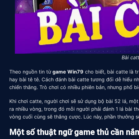
Bài catt
Theo nguồn tin từ
game Win79
cho biết, bài catte là t
hay bài tê tê. Cách đánh bài catte tương đối dễ hiểu nh
chiến thắng. Trò chơi có nhiều phiên bản, nhưng phổ bi
Khi chơi catte, người chơi sẽ sử dụng bộ bài 52 lá, một
ra nhiều vòng, trong đó mỗi người phải đánh 1 lá bài th
vòng cuối cùng sẽ thắng cược. Lúc này, phần thưởng s
Một số thuật ngữ game thủ cần nắm 