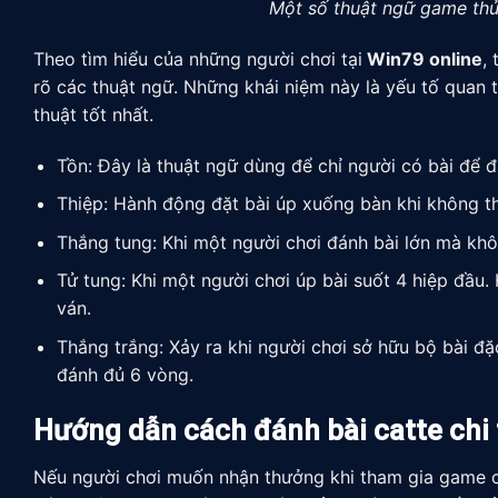
Một số thuật ngữ game thủ 
Theo tìm hiểu của những người chơi tại
Win79 online
,
rõ các thuật ngữ. Những khái niệm này là yếu tố quan t
thuật tốt nhất.
Tồn: Đây là thuật ngữ dùng để chỉ người có bài để 
Thiệp: Hành động đặt bài úp xuống bàn khi không 
Thắng tung: Khi một người chơi đánh bài lớn mà không
Tử tung: Khi một người chơi úp bài suốt 4 hiệp đầu.
ván.
Thắng trắng: Xảy ra khi người chơi sở hữu bộ bài đặ
đánh đủ 6 vòng.
Hướng dẫn cách đánh bài catte chi 
Nếu người chơi muốn nhận thưởng khi tham gia game ca