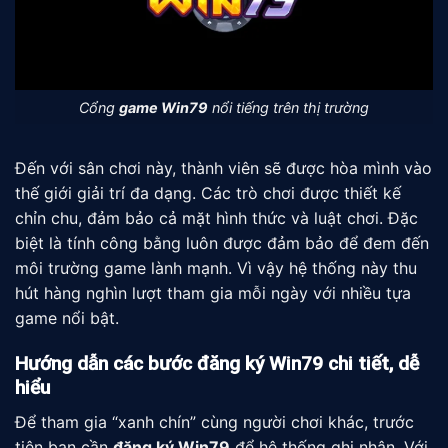
Cổng
game Win79
nổi tiếng trên thị trường
Đến với sân chơi này, thành viên sẽ được hòa mình vào
thế giới giải trí đa dạng. Các trò chơi được thiết kế
chỉn chu, đảm bảo cả mặt hình thức và luật chơi. Đặc
biệt là tính công bằng luôn được đảm bảo để đem đến
môi trường game lành mạnh. Vì vậy hệ thống này thu
hút hàng nghìn lượt tham gia mỗi ngày với nhiều tựa
game nổi bật.
Hướng dẫn các bước đăng ký Win79 chi tiết, dễ
hiểu
Để tham gia “xanh chín” cùng người chơi khác, trước
tiên bạn cần
đăng ký Win79
để hệ thống ghi nhận. Với