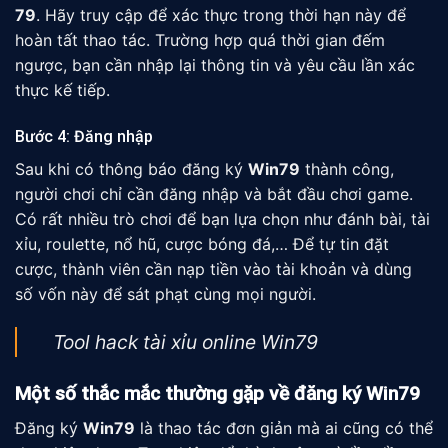
79
. Hãy truy cập để xác thực trong thời hạn này để
hoàn tất thao tác. Trường hợp quá thời gian đếm
ngược, bạn cần nhập lại thông tin và yêu cầu lần xác
thực kế tiếp.
Bước 4: Đăng nhập
Sau khi có thông báo đăng ký
Win79
thành công,
người chơi chỉ cần đăng nhập và bắt đầu chơi game.
Có rất nhiều trò chơi để bạn lựa chọn như đánh bài, tài
xỉu, roulette, nổ hũ, cược bóng đá,… Để tự tin đặt
cược, thành viên cần nạp tiền vào tài khoản và dùng
số vốn này để sát phạt cùng mọi người.
Tool hack tài xỉu online Win79
Một số thắc mắc thường gặp về đăng ký Win79
Đăng ký
Win79
là thao tác đơn giản mà ai cũng có thể