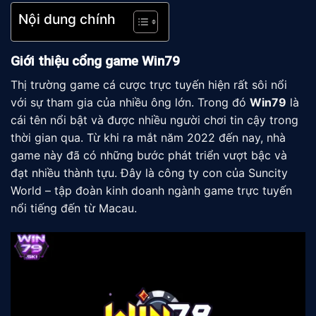
Nội dung chính
Giới thiệu cổng game Win79
Thị trường game cá cược trực tuyến hiện rất sôi nổi
với sự tham gia của nhiều ông lớn. Trong đó
Win79
là
cái tên nổi bật và được nhiều người chơi tin cậy trong
thời gian qua. Từ khi ra mắt năm 2022 đến nay, nhà
game này đã có những bước phát triển vượt bậc và
đạt nhiều thành tựu. Đây là công ty con của Suncity
World – tập đoàn kinh doanh ngành game trực tuyến
nổi tiếng đến từ Macau.