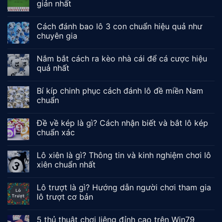
giản nhất
Cách đánh bao lô 3 con chuẩn hiệu quả như
chuyên gia
Nắm bắt cách ra kèo nhà cái để cá cược hiệu
quả nhất
Bí kíp chinh phục cách đánh lô đề miền Nam
chuẩn
Đề về kép là gì? Cách nhận biết và bắt lô kép
chuẩn xác
Lô xiên là gì? Thông tin và kinh nghiệm chơi lô
xiên chuẩn nhất
Lô trượt là gì? Hướng dẫn người chơi tham gia
lô trượt cơ bản
5 thủ thuật chơi liêng đỉnh cao trên Win79