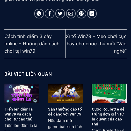
Cách tính điểm 3 cây
Xì tố Win79 – Mẹo chơi cực
online – Hướng dẫn cách
hay cho cược thủ mới “Vào
chơi tại win79
nghề”
BÀI VIẾT LIÊN QUAN
Tiến lên đếm lá
Săn thưởng cào tố
Cược Roulette dễ
Win79 và cách
dễ dàng với Win79
trúng đơn giản từ
chơi từ cao thủ
bí quyết của cao
Nếu đam mê
thủ
Tiến lên đếm lá là
game bài kịch tính
Cược Roulette dễ