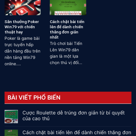
Săn thưởng Poker
Cách chặt bài tiến
Win79 với chiến
lên để dành chiến
thuật hay
thắng đơn giản
nhất
Poker là game bài
Trò chơi bài Tiến
trực tuyến hấp
Lên Win79 dân
dẫn hàng đầu trên
gian là một lựa
nền tảng Win79
chọn thú vị đối...
online....
BÀI VIẾT PHỔ BIẾN
Cược Roulette dễ trúng đơn giản từ bí quyết
của cao thủ
Cách chặt bài tiến lên để dành chiến thắng đơn