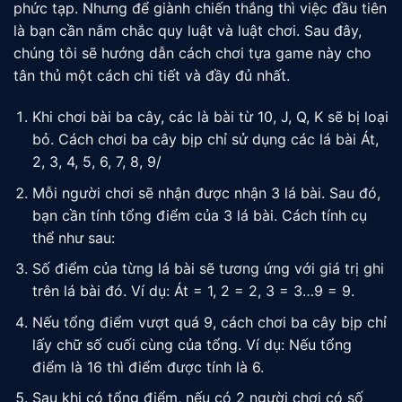
phức tạp. Nhưng để giành chiến thắng thì việc đầu tiên
là bạn cần nắm chắc quy luật và luật chơi. Sau đây,
chúng tôi sẽ hướng dẫn cách chơi tựa game này cho
tân thủ một cách chi tiết và đầy đủ nhất.
Khi chơi bài ba cây, các là bài từ 10, J, Q, K sẽ bị loại
bỏ. Cách chơi ba cây bịp chỉ sử dụng các lá bài Át,
2, 3, 4, 5, 6, 7, 8, 9/
Mỗi người chơi sẽ nhận được nhận 3 lá bài. Sau đó,
bạn cần tính tổng điểm của 3 lá bài. Cách tính cụ
thể như sau:
Số điểm của từng lá bài sẽ tương ứng với giá trị ghi
trên lá bài đó. Ví dụ: Át = 1, 2 = 2, 3 = 3…9 = 9.
Nếu tổng điểm vượt quá 9, cách chơi ba cây bịp chỉ
lấy chữ số cuối cùng của tổng. Ví dụ: Nếu tổng
điểm là 16 thì điểm được tính là 6.
Sau khi có tổng điểm, nếu có 2 người chơi có số