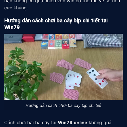
bạn không có quá nhiều vốn vẫn có thể thu về số tiền
cực khủng.
Hướng dẫn cách chơi ba cây bịp chi tiết tại
Win79
Hướng dẫn cách chơi ba cây bịp chi tiết
Cách chơi bài ba cây tại
Win79 online
không quá