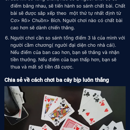
điểm bằng nhau, sẽ tiến hành so sánh chất bài. Chất
bài sẽ được sắp xếp theo một thứ tự nhất định từ
Cơ> Rô> Chuồn> Bích. Người chơi nào có chất bài
cao hơn sẽ dành chiến thắng.
Người chơi cần so sánh tổng điểm 3 lá của mình với
người cầm chương( người đại diện cho nhà cái).
Nếu điểm của ban cao hơn, bạn sẽ thắng và nhận
tiền thưởng. Nếu điểm của bạn thấp hơn, bạn sẽ
thua và mất số tiền đã cược.
Chia sẻ về cách chơi ba cây bịp luôn thắng