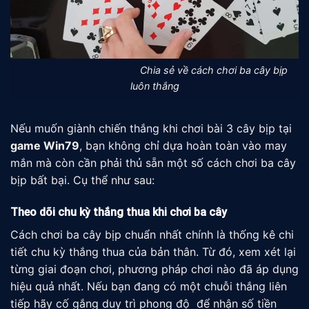
Chia sẻ về cách chơi ba cây bịp
luôn thắng
Nếu muốn giành chiến thắng khi chơi bài 3 cây bịp tại
game Win79
, bạn không chỉ dựa hoàn toàn vào may
mắn mà còn cần phải thủ sẵn một số cách chơi ba cây
bịp bất bại. Cụ thể như sau:
Theo dõi chu kỳ thắng thua khi chơi ba cây
Cách chơi ba cây bịp chuẩn nhất chính là thống kê chi
tiết chu kỳ thắng thua của bản thân. Từ đó, xem xét lại
từng giai đoạn chơi, phương pháp chơi nào đã áp dụng
hiệu quả nhất. Nếu bạn đang có một chuỗi thắng liên
tiếp hãy cố gắng duy trì phong độ để nhận số tiền