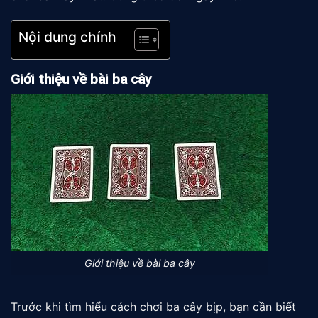
Nội dung chính
Giới thiệu về bài ba cây
Giới thiệu về bài ba cây
Trước khi tìm hiểu cách chơi ba cây bịp, bạn cần biết