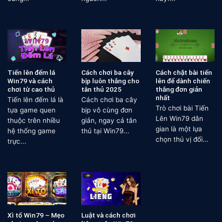
Tiến lên đếm lá
Cách chơi ba cây
Cách chặt bài tiến
Win79 và cách
bịp luôn thắng cho
lên để dành chiến
chơi từ cao thủ
tân thủ 2025
thắng đơn giản
nhất
Tiến lên đếm lá là
Cách chơi ba cây
Trò chơi bài Tiến
tựa game quen
bịp vô cùng đơn
Lên Win79 dân
thuộc trên nhiều
giản, ngay cả tân
gian là một lựa
hệ thống game
thủ tại Win79...
chọn thú vị đối...
trực...
Xì tố Win79 – Mẹo
Luật và cách chơi