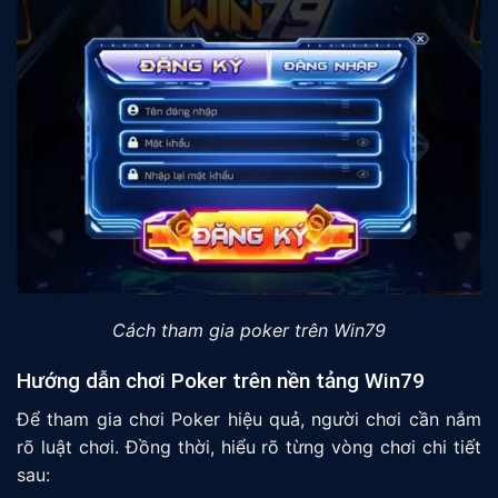
Cách tham gia poker trên Win79
Hướng dẫn chơi Poker trên nền tảng Win79
Để tham gia chơi Poker hiệu quả, người chơi cần nắm
rõ luật chơi. Đồng thời, hiểu rõ từng vòng chơi chi tiết
sau: