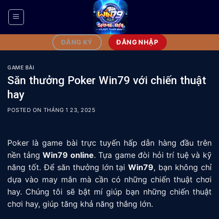
Bỏ
qua
nội
dung
ĐĂNG NHẬP
ĐĂNG KÝ
GAME BÀI
Săn thưởng Poker Win79 với chiến thuật
hay
POSTED ON
THÁNG 1 23, 2025
Poker là game bài trực tuyến hấp dẫn hàng đầu trên
nền tảng
Win79 online
. Tựa game đòi hỏi trí tuệ và kỹ
năng tốt. Để săn thưởng lớn tại
Win79
, bạn không chỉ
dựa vào may mắn mà cần có những chiến thuật chơi
hay. Chúng tôi sẽ bật mí giúp bạn những chiến thuật
chơi hay, giúp tăng khả năng thắng lớn.