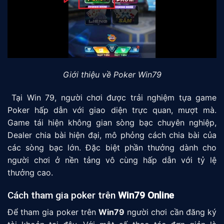
Giới thiệu về Poker Win79
Tại Win 79, người chơi được trải nghiệm tựa game
Poker hấp dẫn với giao diện trực quan, mượt mà.
Game tái hiện không gian sòng bạc chuyên nghiệp,
Dealer chia bài hiện đại, mô phỏng cách chia bài của
các sòng bạc lớn. Đặc biệt phần thưởng dành cho
người chơi ở nền tảng vô cùng hấp dẫn với tỷ lệ
thưởng cao.
Cách tham gia poker trên
Win79 Online
Để tham gia poker trên
Win79
người chơi cần đăng ký