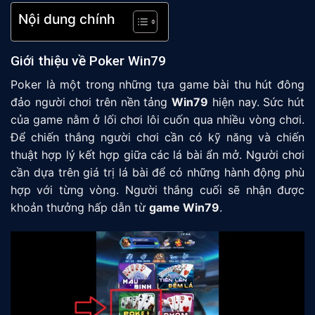
Nội dung chính
Giới thiệu về Poker Win79
Poker là một trong những tựa game bài thu hút đông
đảo người chơi trên nền tảng
Win79
hiện nay. Sức hút
của game nằm ở lối chơi lôi cuốn qua nhiều vòng chơi.
Để chiến thắng người chơi cần có kỹ năng và chiến
thuật hợp lý kết hợp giữa các lá bài ẩn mở. Người chơi
cần dựa trên giá trị lá bài để có những hành động phù
hợp với từng vòng. Người thắng cuối sẽ nhận được
khoản thưởng hấp dẫn từ
game Win79
.