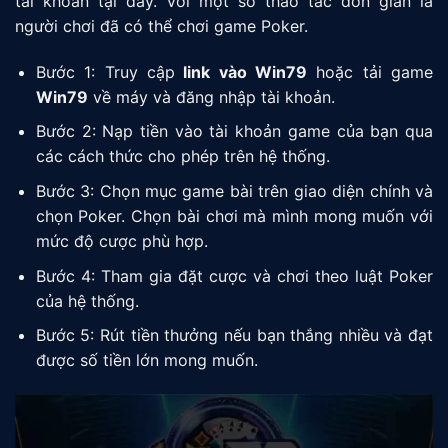
tài khoản tại đây. Với một số thao tác đơn giản là
người chơi đã có thể chơi game Poker.
Bước 1: Truy cập
link vào Win79
hoặc tải game
Win79
về máy và đăng nhập tài khoản.
Bước 2: Nạp tiền vào tài khoản game của bạn qua
các cách thức cho phép trên hệ thống.
Bước 3: Chọn mục game bài trên giao diện chính và
chọn Poker. Chọn bài chơi mà mình mong muốn với
mức độ cược phù hợp.
Bước 4: Tham gia đặt cược và chơi theo luật Poker
của hệ thống.
Bước 5: Rút tiền thưởng nếu bạn thắng nhiều và đạt
được số tiền lớn mong muốn.