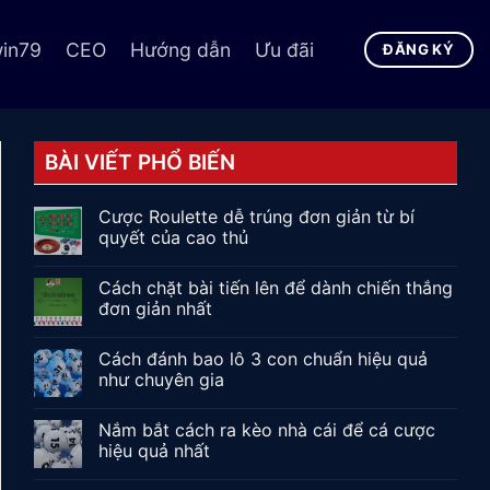
win79
CEO
Hướng dẫn
Ưu đãi
ĐĂNG KÝ
BÀI VIẾT PHỔ BIẾN
Cược Roulette dễ trúng đơn giản từ bí
quyết của cao thủ
Cách chặt bài tiến lên để dành chiến thắng
đơn giản nhất
Cách đánh bao lô 3 con chuẩn hiệu quả
như chuyên gia
Nắm bắt cách ra kèo nhà cái để cá cược
hiệu quả nhất