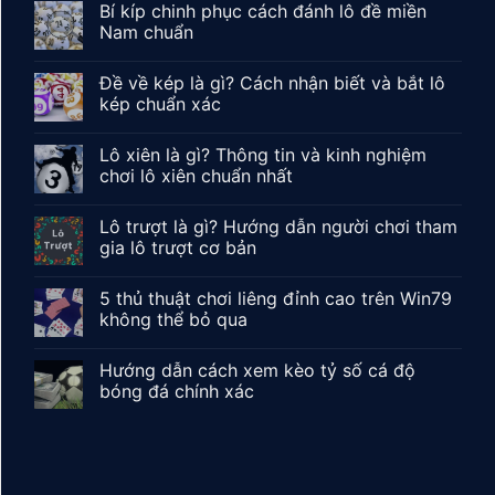
Bí kíp chinh phục cách đánh lô đề miền
Nam chuẩn
Đề về kép là gì? Cách nhận biết và bắt lô
kép chuẩn xác
Lô xiên là gì? Thông tin và kinh nghiệm
chơi lô xiên chuẩn nhất
Lô trượt là gì? Hướng dẫn người chơi tham
gia lô trượt cơ bản
5 thủ thuật chơi liêng đỉnh cao trên Win79
không thể bỏ qua
Hướng dẫn cách xem kèo tỷ số cá độ
bóng đá chính xác