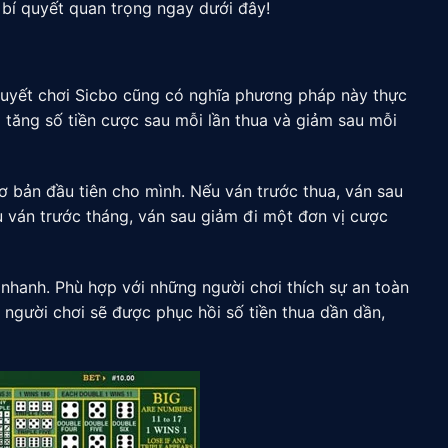
í quyết quan trọng ngay dưới đây!
quyết chơi Sicbo cũng có nghĩa phương pháp này thực
là tăng số tiền cược sau mỗi lần thua và giảm sau mỗi
 bản đầu tiên cho mình. Nếu ván trước thua, ván sau
u ván trước tháng, ván sau giảm đi một đơn vị cược
 nhanh. Phù hợp với những người chơi thích sự an toàn
người chơi sẽ được phục hồi số tiền thua dần dần,