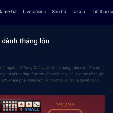
Game bài
Live casino
Săn hũ
Tài xỉu
Thể thao 
i dành thắng lớn
bắt nguồn từ Trung Quốc với lịch sử hàng trăm năm. Trò chơi
ạc truyền thống từ trước. Cho đến nay, nó lại được đánh giá
in79
khám phá nhiều hơn về trò chơi và các bí quyết dành