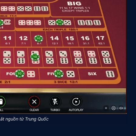
bắt nguồn từ Trung Quốc