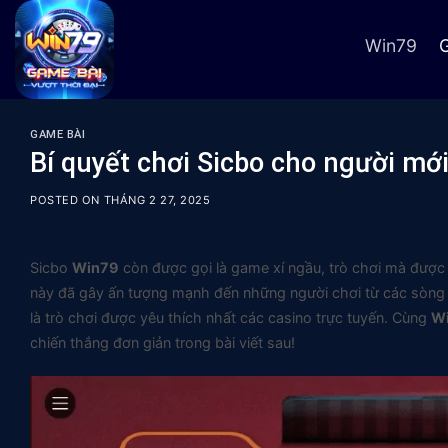
Bỏ
qua
Win79
nội
dung
GAME BÀI
Bí quyết chơi Sicbo cho người mớ
POSTED ON
THÁNG 2 27, 2025
Sicbo
Win79
còn được gọi là game xí ngầu, trò chơi mà được 
này đã gây ấn tượng mạnh đến những người chơi từ các sòng b
là trò chơi được yêu thích nhất các casino trực tuyến. Cùng
W
chiến thắng đơn giản trong bài viết sau!