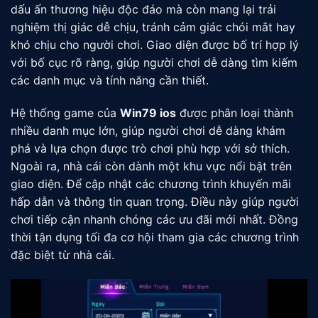
dấu ấn thương hiệu độc đáo mà còn mang lại trải
nghiệm thị giác dễ chịu, tránh cảm giác chói mắt hay
khó chịu cho người chơi. Giao diện được bố trí hợp lý
với bố cục rõ ràng, giúp người chơi dễ dàng tìm kiếm
các danh mục và tính năng cần thiết.
Hệ thống game của
Win79 ios
được phân loại thành
nhiều danh mục lớn, giúp người chơi dễ dàng khám
phá và lựa chọn được trò chơi phù hợp với sở thích.
Ngoài ra, nhà cái còn dành một khu vực nổi bật trên
giao diện. Để cập nhật các chương trình khuyến mãi
hấp dẫn và thông tin quan trọng. Điều này giúp người
chơi tiếp cận nhanh chóng các ưu đãi mới nhất. Đồng
thời tận dụng tối đa cơ hội tham gia các chương trình
đặc biệt từ nhà cái.