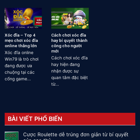
Xóc đĩa – Top 4
Cách chơi xóc đĩa
mẹo chơi xóc đĩa
hay bí quyết thành
online thắng lớn
công cho người
mới
Xóc đĩa online
Cách chơi xóc đĩa
Win79 là trò chơi
hay hiện đang
đang được ưa
nhận được sự
chuộng tại các
quan tâm đặc biệt
cổng game...
từ...
BÀI VIẾT PHỔ BIẾN
Cược Roulette dễ trúng đơn giản từ bí quyết