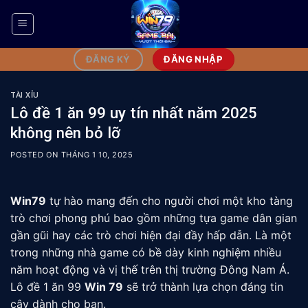
Bỏ
qua
nội
dung
ĐĂNG NHẬP
ĐĂNG KÝ
TÀI XỈU
Lô đề 1 ăn 99 uy tín nhất năm 2025
không nên bỏ lỡ
POSTED ON
THÁNG 1 10, 2025
Win79
tự hào mang đến cho người chơi một kho tàng
trò chơi phong phú bao gồm những tựa game dân gian
gần gũi hay các trò chơi hiện đại đầy hấp dẫn. Là một
trong những nhà game có bề dày kinh nghiệm nhiều
năm hoạt động và vị thế trên thị trường Đông Nam Á.
Lô đề 1 ăn 99
Win 79
sẽ trở thành lựa chọn đáng tin
cậy dành cho bạn.