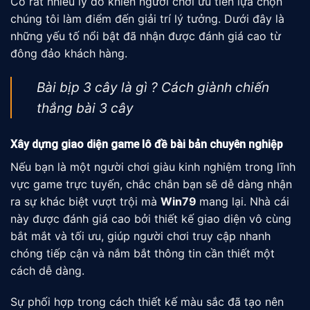
Có rất nhiều lý do khiến người chơi ưu tiên lựa chọn
chúng tôi làm điểm đến giải trí lý tưởng. Dưới đây là
những yếu tố nổi bật đã nhận được đánh giá cao từ
đông đảo khách hàng.
Bài bịp 3 cây là gì
? Cách giành chiến
thắng bài 3 cây
Xây dựng giao diện game lô đề bài bản chuyên nghiệp
Nếu bạn là một người chơi giàu kinh nghiệm trong lĩnh
vực game trực tuyến, chắc chắn bạn sẽ dễ dàng nhận
ra sự khác biệt vượt trội mà
Win79
mang lại. Nhà cái
này được đánh giá cao bởi thiết kế giao diện vô cùng
bắt mắt và tối ưu, giúp người chơi truy cập nhanh
chóng tiếp cận và nắm bắt thông tin cần thiết một
cách dễ dàng.
Sự phối hợp trong cách thiết kế màu sắc đã tạo nên