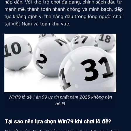
hấp dẫn. Với kho trò chơi đa dạng, chính sách đầu tư
mạnh mẽ, thanh toán nhanh chóng và minh bạch, tiếp
tục khẳng định vị thế hàng đầu trong lòng người chơi
tại Việt Nam và toàn khu vực.
Win79 lô đề 1 ăn 99 uy tín nhất năm 2025 không nên
bỏ lỡ
Tại sao nên lựa chọn Win79 khi chơi lô đề?