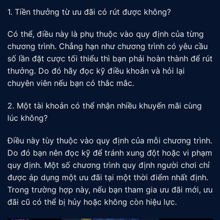
1. Tiền thưởng từ ưu đãi có rút được không?
Có thể, điều này là phụ thuộc vào quy định của từng
chương trình. Chẳng hạn như chương trình có yêu cầu
số lần đặt cược tối thiểu thì bạn phải hoàn thành để rút
thưởng. Do đó hãy đọc kỹ điều khoản và hỏi lại
chuyên viên nếu bạn có thắc mắc.
2. Một tài khoản có thể nhận nhiều khuyến mãi cùng
lúc không?
Điều này tùy thuộc vào quy định của mỗi chương trình.
Do đó bạn nên đọc kỹ để tránh xung đột hoặc vi phạm
quy định. Một số chương trình quy định người chơi chỉ
được áp dụng một ưu đãi tại một thời điểm nhất định.
Trong trường hợp này, nếu bạn tham gia ưu đãi mới, ưu
đãi cũ có thể bị hủy hoặc không còn hiệu lực.