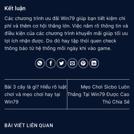
Kết luận
Các chương trình ưu đãi Win79 giúp bạn tiết kiệm chi
phí và thêm cơ hội thắng lớn. Việc nắm rõ thông tin và
điều kiện của các chương trình khuyến mãi giúp tối ưu
lợi ích nhận được. Do đó hay tập thói quen check
thông báo từ hệ thống mỗi ngày khi vào game.
Bài 3 cây là gì? Hiểu rõ luật
Mẹo Chơi Sicbo Luôn
chơi và mẹo chơi hay tại
Thắng Tại Win79 Được Cao
Win79
Thủ Chia Sẻ
BÀI VIẾT LIÊN QUAN