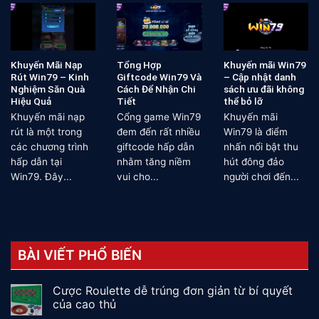
Khuyến Mãi Nạp
Tổng Hợp
Khuyến mãi Win79
Rút Win79 – Kinh
Giftcode Win79 Và
– Cập nhật danh
Nghiệm Săn Quà
Cách Để Nhận Chi
sách ưu đãi không
Hiệu Quả
Tiết
thể bỏ lỡ
Khuyến mãi nạp
Cổng game Win79
Khuyến mãi
rút là một trong
đem đến rất nhiều
Win79 là điểm
các chương trình
giftcode hấp dẫn
nhấn nổi bật thu
hấp dẫn tại
nhằm tăng niềm
hút đông đảo
Win79. Đây...
vui cho...
người chơi đến...
BÀI VIẾT PHỔ BIẾN
Cược Roulette dễ trúng đơn giản từ bí quyết
của cao thủ