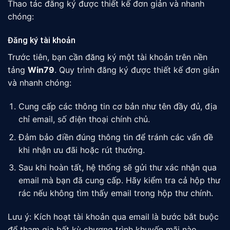
Thao tác đăng ký được thiết kế đơn giản và nhanh
chóng:
Đăng ký tài khoản
Trước tiên, bạn cần đăng ký một tài khoản trên nền
tảng
Win79
. Quy trình đăng ký được thiết kế đơn giản
và nhanh chóng:
Cung cấp các thông tin cơ bản như tên đầy đủ, địa
chỉ email, số điện thoại chính chủ.
Đảm bảo điền đúng thông tin để tránh các vấn đề
khi nhận ưu đãi hoặc rút thưởng.
Sau khi hoàn tất, hệ thống sẽ gửi thư xác nhận qua
email mà bạn đã cung cấp. Hãy kiểm tra cả hộp thư
rác nếu không tìm thấy email trong hộp thư chính.
Lưu ý: Kích hoạt tài khoản qua email là bước bắt buộc
để tham gia bất kỳ chương trình khuyến mãi nào.