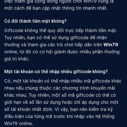
việc tham gia cộng đồng người chơi Win79 cũng là
một cách để bạn cập nhật thông tin nhanh nhất.
Có đổi thành tiền mặt không?
Giftcode không thể quy đổi trực tiếp thành tiền mặt.
Tuy nhiên, bạn có thể sử dụng giftcode để nhận
thưởng và tham gia các trò chơi hấp dẫn trên
Win79
online, từ đó có cơ hội giành được nhiều phần thưởng
giá trị khác.
Một tài khoản có thể nhập nhiều giftcode không?
Có, một tài khoản có thể nhập nhiều mã giftcode khác
nhau nếu chúng thuộc các chương trình khuyến mãi
khác nhau. Tuy nhiên, một số mã giftcode có thể có
giới hạn về số lần sử dụng hoặc chỉ áp dụng cho một
số tài khoản nhất định. Vì vậy, bạn nên kiểm tra kỹ
điều kiện của từng mã trước khi nhập vào hệ thống
Win79 online.