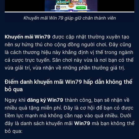
Khuyến mãi Win 79 giúp giữ chân thành viên
Khuyến mãi Win79
được cập nhật thường xuyên tạo
nên sự hứng thú cho cộng đồng người chơi. Đây cũng
là cách thương hiệu này khẳng định vị thế trong ngành
cá cược trực tuyến. Sân chơi này vừa là nơi bạn có thể
vừa giải trí, vừa nhận về những phần thưởng giá trị.
Điểm danh khuyến mãi Win79 hấp dẫn không thể
bỏ qua
Ngay khi
đăng ký Win79
thành công, bạn sẽ nhận về
nhiều quà tặng miễn phí. Đây là cơ hội để bạn có được
tiềm lực mạnh mà không cần nạp vào quá nhiều. Dưới
đây là danh sách khuyến mãi
Win79
mà bạn không thể
bỏ qua: