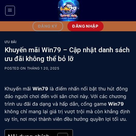
Bỏ
qua
nội
dung
ĐĂNG NHẬP
ĐĂNG KÝ
ƯU ĐÃI
Khuyến mãi Win79 – Cập nhật danh sách
ưu đãi không thể bỏ lỡ
POSTED ON
THÁNG 1 20, 2025
Khuyến mãi
Win79
là điểm nhấn nổi bật thu hút đông
đảo người chơi đến với sân chơi này. Với các chương
trình ưu đãi đa dạng và hấp dẫn, cổng game
Win79
không chỉ mang lại giá trị vượt trội mà còn khẳng định
uy tín, nơi mọi thành viên đều hưởng quyền lợi tối ưu.