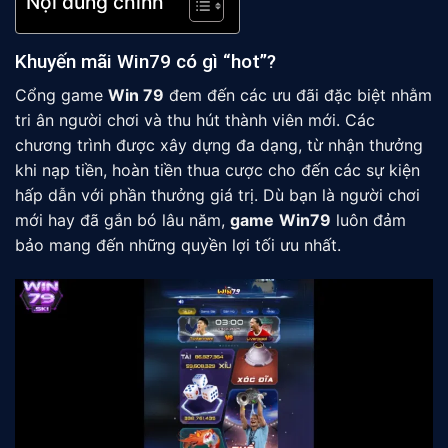
Nội dung chính
Khuyến mãi Win79 có gì “hot”?
Cổng game
Win 79
đem đến các ưu đãi đặc biệt nhằm
tri ân người chơi và thu hút thành viên mới. Các
chương trình được xây dựng đa dạng, từ nhận thưởng
khi nạp tiền, hoàn tiền thua cược cho đến các sự kiện
hấp dẫn với phần thưởng giá trị. Dù bạn là người chơi
mới hay đã gắn bó lâu năm,
game
Win79
luôn đảm
bảo mang đến những quyền lợi tối ưu nhất.