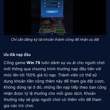
Chỉ cần đăng ký tài khoản thành công để nhận ưu đãi
Ưu đãi nạp đầu
Cổng game
Win 79
luôn dành sự ưu ái cho người chơi
mới thông qua chương trình thưởng nạp đầu tiên với
mức lên tới 150% giá trị nạp. Thành viên có thể sử
dụng khoản tiền cộng thêm này để tham gia đặt cược.
Không dừng lại ở đó, những lần nạp tiếp theo bạn cũng
nhận được tỷ lệ thưởng cho mỗi giao dịch. Khoản
thưởng này sẽ giúp người chơi có thêm vốn để tham
gia các trò chơi.