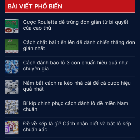
BÀI VIẾT PHỔ BIẾN
Cược Roulette dễ trúng đơn giản từ bí quyết
của cao thủ
Cách chặt bài tiến lên để dành chiến thắng đơn
giản nhất
Cách đánh bao lô 3 con chuẩn hiệu quả như
chuyên gia
Nắm bắt cách ra kèo nhà cái để cá cược hiệu
quả nhất
Bí kíp chinh phục cách đánh lô đề miền Nam
chuẩn
Đề về kép là gì? Cách nhận biết và bắt lô kép
chuẩn xác