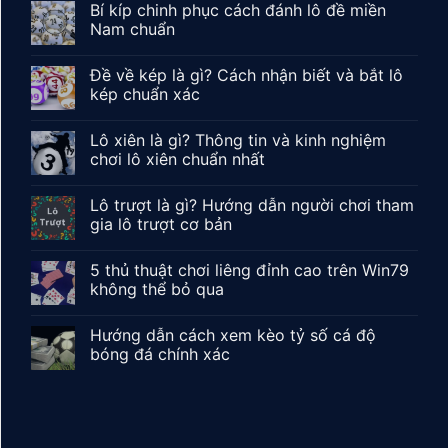
Bí kíp chinh phục cách đánh lô đề miền
Nam chuẩn
Đề về kép là gì? Cách nhận biết và bắt lô
kép chuẩn xác
Lô xiên là gì? Thông tin và kinh nghiệm
chơi lô xiên chuẩn nhất
Lô trượt là gì? Hướng dẫn người chơi tham
gia lô trượt cơ bản
5 thủ thuật chơi liêng đỉnh cao trên Win79
không thể bỏ qua
Hướng dẫn cách xem kèo tỷ số cá độ
bóng đá chính xác