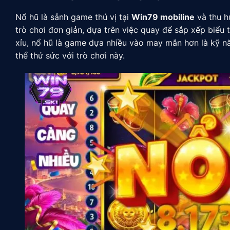
Nổ hũ là sảnh game thú vị tại
Win79 mobiline
và thu h
trò chơi đơn giản, dựa trên việc quay để sắp xếp biểu
xỉu, nổ hũ là game dựa nhiều vào may mắn hơn là kỹ nă
thể thử sức với trò chơi này.