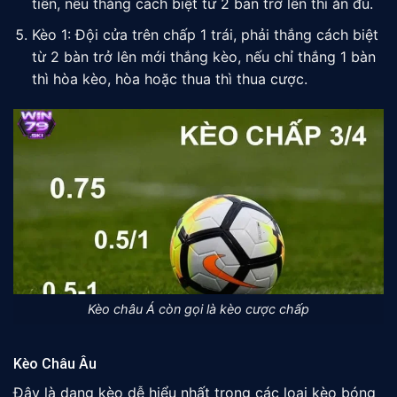
tiền, nếu thắng cách biệt từ 2 bàn trở lên thì ăn đủ.
Kèo 1: Đội cửa trên chấp 1 trái, phải thắng cách biệt
từ 2 bàn trở lên mới thắng kèo, nếu chỉ thắng 1 bàn
thì hòa kèo, hòa hoặc thua thì thua cược.
Kèo châu Á còn gọi là kèo cược chấp
Kèo Châu Âu
Đây là dạng kèo dễ hiểu nhất trong các loại kèo bóng