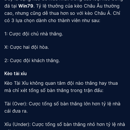
đá tại
Win79
. Tỷ lệ thưởng của kèo Châu Âu thường
cao, nhưng cũng dễ thua hơn so với kèo Châu Á. Chỉ
có 3 lựa chọn dành cho thành viên như sau:
1: Cược đội chủ nhà thắng.
X: Cược hai đội hòa.
2: Cược đội khách thắng.
Kèo tài xỉu
Kèo Tài Xỉu không quan tâm đội nào thắng hay thua
mà chỉ xét tổng số bàn thắng trong trận đấu:
Tài (Over): Cược tổng số bàn thắng lớn hơn tỷ lệ nhà
cái đưa ra.
Xỉu (Under): Cược tổng số bàn thắng nhỏ hơn tỷ lệ nhà