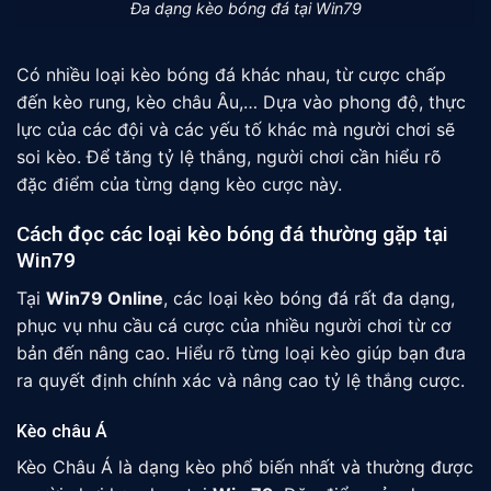
Đa dạng kèo bóng đá tại Win79
Có nhiều loại kèo bóng đá khác nhau, từ cược chấp
đến kèo rung, kèo châu Âu,… Dựa vào phong độ, thực
lực của các đội và các yếu tố khác mà người chơi sẽ
soi kèo. Để tăng tỷ lệ thắng, người chơi cần hiểu rõ
đặc điểm của từng dạng kèo cược này.
Cách đọc các loại kèo bóng đá thường gặp tại
Win79
Tại
Win79 Online
, các loại kèo bóng đá rất đa dạng,
phục vụ nhu cầu cá cược của nhiều người chơi từ cơ
bản đến nâng cao. Hiểu rõ từng loại kèo giúp bạn đưa
ra quyết định chính xác và nâng cao tỷ lệ thắng cược.
Kèo châu Á
Kèo Châu Á là dạng kèo phổ biến nhất và thường được