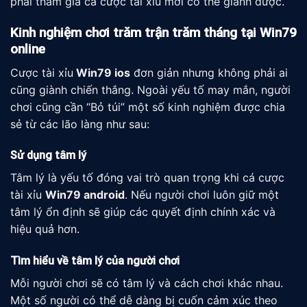
phải tham gia cá
cược tài xỉu
mới có thể giành được.
Kinh nghiệm chơi trăm trận trăm tháng tại Win79
online
Cược tài xỉu
Win79 ios
đơn giản nhưng không phải ai
cũng giành chiến thắng. Ngoài yếu tố may mắn, người
chơi cũng cần “Bỏ túi” một số kinh nghiệm được chia
sẻ từ các lão làng như sau:
Sử dụng tâm lý
Tâm lý là yếu tố đóng vai trò quan trọng khi cá
cược
tài xỉu
Win79 android
. Nếu người chơi luôn giữ một
tâm lý ổn định sẽ giúp các quyết định chính xác và
hiệu quả hơn.
Tìm hiểu về tâm lý của người chơi
Mỗi người chơi sẽ có tâm lý và cách chơi khác nhau.
Một số người có thể dễ dàng bị cuốn cảm xúc theo