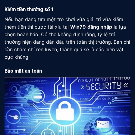
Kiếm tiền thưởng số 1
Nếu bạn đang tìm một trò chơi vừa giải trí vừa kiếm
thêm tiền thì
cược tài xỉu
tại
Win79
đăng nhập
là lựa
chọn hoàn hảo. Có thể khẳng định rằng, tỷ lệ trả
thưởng hiện đang dẫn đầu trên toàn thị trường. Bạn chỉ
cần chăm chỉ rèn luyện, thành quả sẽ là các hiện vật
cực khủng.
Bảo mật an toàn