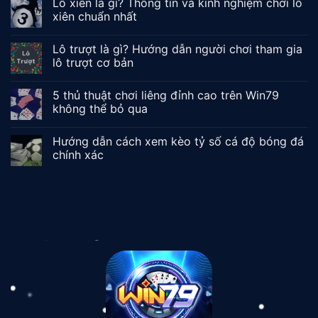
Lô xiên là gì? Thông tin và kinh nghiệm chơi lô
xiên chuẩn nhất
Lô trượt là gì? Hướng dẫn người chơi tham gia
lô trượt cơ bản
5 thủ thuật chơi liêng đỉnh cao trên Win79
không thể bỏ qua
Hướng dẫn cách xem kèo tỷ số cá độ bóng đá
chính xác