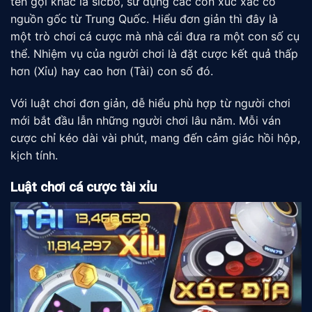
tên gọi khác là sicbo, sử dụng các con xúc xắc có
nguồn gốc từ Trung Quốc. Hiểu đơn giản thì đây là
một trò chơi cá cược mà nhà cái đưa ra một con số cụ
thể. Nhiệm vụ của người chơi là đặt cược kết quả thấp
hơn (Xỉu) hay cao hơn (Tài) con số đó.
Với luật chơi đơn giản, dễ hiểu phù hợp từ người chơi
mới bắt đầu lẫn những người chơi lâu năm. Mỗi ván
cược chỉ kéo dài vài phút, mang đến cảm giác hồi hộp,
kịch tính.
Luật chơi cá cược tài xỉu