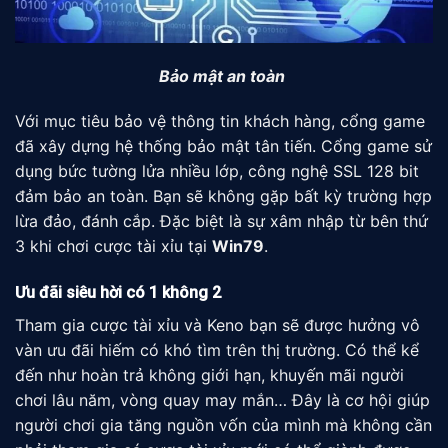
Bảo mật an toàn
Với mục tiêu bảo vệ thông tin khách hàng, cổng game
đã xây dựng hệ thống bảo mật tân tiến. Cổng game sử
dụng bức tường lửa nhiều lớp, công nghệ SSL 128 bit
đảm bảo an toàn. Bạn sẽ không gặp bất kỳ trường hợp
lừa đảo, đánh cắp. Đặc biệt là sự xâm nhập từ bên thứ
3 khi chơi
cược tài xỉu
tại
Win79
.
Ưu đãi siêu hời có 1 không 2
Tham gia
cược tài xỉu và Keno
bạn sẽ được hưởng vô
vàn ưu đãi hiếm có khó tìm trên thị trường. Có thể kể
đến như hoàn trả không giới hạn, khuyến mãi người
chơi lâu năm, vòng quay may mắn… Đây là cơ hội giúp
người chơi gia tăng nguồn vốn của mình mà không cần