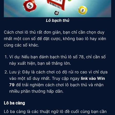
Lô bạch thủ
Cách chơi lô thủ rất đơn giản, bạn chỉ cần chọn duy
nhất một con số để đặt cược, không bao lô hay xiên
cùng các số khác.
Ví dụ: Nếu bạn đánh bạch thủ lô số 78, chỉ cần số
này xuất hiện, bạn sẽ thắng lớn.
Lưu ý: Đây là cách chơi có độ rủi ro cao vì chỉ dựa
vào một số duy nhất. Truy cập ngay
link vào Win
79
để trải nghiệm cách chơi lô bạch thủ và nhận
nhiều phần thưởng hấp dẫn.
Lô ba càng
Lô ba càng là các thuật ngữ lô đề cuối cùng bạn cần