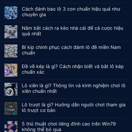
Cách đánh bao lô 3 con chuẩn hiệu quả như
chuyên gia
Nắm bắt cách ra kèo nhà cái để cá cược hiệu
quả nhất
Bí kíp chinh phục cách đánh lô đề miền Nam
chuẩn
Đề về kép là gì? Cách nhận biết và bắt lô kép
chuẩn xác
Lô xiên là gì? Thông tin và kinh nghiệm chơi lô
xiên chuẩn nhất
Lô trượt là gì? Hướng dẫn người chơi tham gia
lô trượt cơ bản
5 thủ thuật chơi liêng đỉnh cao trên Win79
không thể bỏ qua