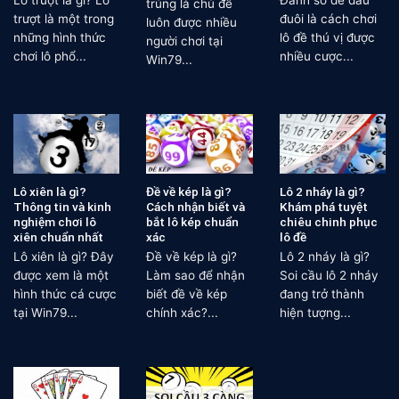
trúng là chủ đề
trượt là một trong
đuôi là cách chơi
luôn được nhiều
những hình thức
lô đề thú vị được
người chơi tại
chơi lô phổ...
nhiều cược...
Win79...
Lô xiên là gì?
Đề về kép là gì?
Lô 2 nháy là gì?
Thông tin và kinh
Cách nhận biết và
Khám phá tuyệt
nghiệm chơi lô
bắt lô kép chuẩn
chiêu chinh phục
xiên chuẩn nhất
xác
lô đề
Lô xiên là gì? Đây
Đề về kép là gì?
Lô 2 nháy là gì?
được xem là một
Làm sao để nhận
Soi cầu lô 2 nháy
hình thức cá cược
biết đề về kép
đang trở thành
tại Win79...
chính xác?...
hiện tượng...