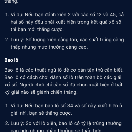
thắng.
Ví dụ: Nếu bạn đánh xiên 2 với các số 12 và 45, cả
hai số này đều phải xuất hiện trong kết quả xổ số
thì bạn mới thắng cược.
Lưu ý: Số lượng xiên càng lớn, xác suất trúng càng
thấp nhưng mức thưởng càng cao.
Bao lô
Bao lô là các thuật ngữ lô đề cơ bản tân thủ cần biết.
Bao lô có cách chơi đánh số lô trên toàn bộ các giải
xổ số. Người chơi chỉ cần số đã chọn xuất hiện ở bất
kỳ giải nào sẽ giành chiến thắng.
Ví dụ: Nếu bạn bao lô số 34 và số này xuất hiện ở
giải nhì, bạn sẽ thắng cược.
Lưu ý: So với lô xiên, bao lô có tỷ lệ trúng thưởng
cao hơn nhưng phần thưởng sẽ thấp hơn.