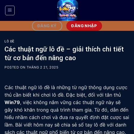
Bỏ
qua
nội
dung
ĐĂNG NHẬP
ĐĂNG KÝ
LÔ ĐỀ
Các thuật ngữ lô đề – giải thích chi tiết
từ cơ bản đến nâng cao
POSTED ON
THÁNG 2 21, 2025
Các thuật ngữ lô đề là những từ ngữ thông dụng cược
thủ cần biết khi chơi lô đề. Đặc biệt, đối với tân thủ
Win79
, việc không nắm vững các thuật ngữ này sẽ
gây khó khăn trong quá trình tham gia. Từ đó, dẫn đến
hiểu nhầm cách chơi và đưa ra quyết định đặt cược sai
lầm. Bài viết hôm nay
sẽ chia sẻ sổ tay lô đề với danh
sách các thuật ngữ phổ biến từ cơ bản đến nâng cao.