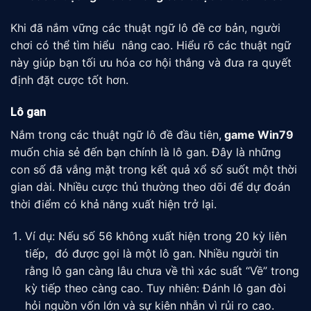
Khi đã nắm vững các thuật ngữ lô đề cơ bản, người
chơi có thể tìm hiểu nâng cao. Hiểu rõ các thuật ngữ
này giúp bạn tối ưu hóa cơ hội thắng và đưa ra quyết
định đặt cược tốt hơn.
Lô gan
Nắm trong các thuật ngữ lô đề đầu tiên,
game Win79
muốn chia sẻ đến bạn chính là lô gan. Đây là những
con số đã vắng mặt trong kết quả xổ số suốt một thời
gian dài. Nhiều cược thủ thường theo dõi để dự đoán
thời điểm có khả năng xuất hiện trở lại.
Ví dụ: Nếu số 56 không xuất hiện trong 20 kỳ liên
tiếp, đó được gọi là một lô gan. Nhiều người tin
rằng lô gan càng lâu chưa về thì xác suất “Về” trong
kỳ tiếp theo càng cao. Tuy nhiên: Đánh lô gan đòi
hỏi nguồn vốn lớn và sự kiên nhẫn vì rủi ro cao.