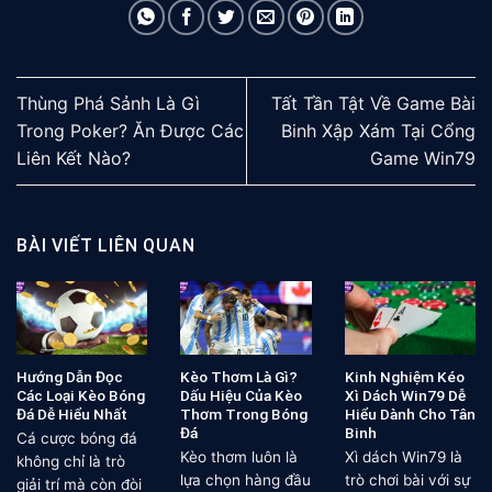
Thùng Phá Sảnh Là Gì
Tất Tần Tật Về Game Bài
Trong Poker? Ăn Được Các
Binh Xập Xám Tại Cổng
Liên Kết Nào?
Game Win79
BÀI VIẾT LIÊN QUAN
Hướng Dẫn Đọc
Kèo Thơm Là Gì?
Kinh Nghiệm Kéo
Các Loại Kèo Bóng
Dấu Hiệu Của Kèo
Xì Dách Win79 Dễ
Đá Dễ Hiểu Nhất
Thơm Trong Bóng
Hiểu Dành Cho Tân
Đá
Binh
Cá cược bóng đá
Kèo thơm luôn là
Xì dách Win79 là
không chỉ là trò
lựa chọn hàng đầu
trò chơi bài với sự
giải trí mà còn đòi