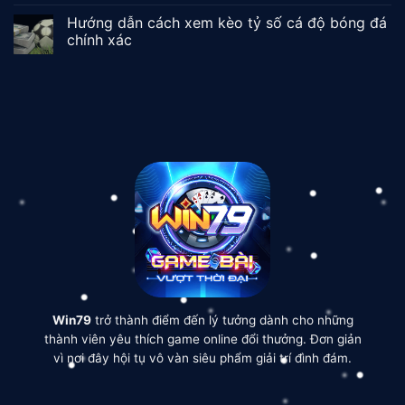
Hướng dẫn cách xem kèo tỷ số cá độ bóng đá
chính xác
Win79
trở thành điểm đến lý tưởng dành cho những
thành viên yêu thích game online đổi thưởng. Đơn giản
vì nơi đây hội tụ vô vàn siêu phẩm giải trí đình đám.