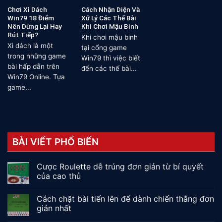
Chơi Xì Dách
Cách Nhận Diện Và
Win79 18 Điểm
Xử Lý Các Thế Bài
Nên Dừng Lại Hay
Khi Chơi Mậu Binh
Rút Tiếp?
Khi chơi mậu binh
Xì dách là một
tại cổng game
trong những game
Win79 thì việc biết
bài hấp dẫn trên
đến các thế bài...
Win79 Online. Tựa
game...
BÀI VIẾT PHỔ BIẾN
Cược Roulette dễ trúng đơn giản từ bí quyết
của cao thủ
Cách chặt bài tiến lên để dành chiến thắng đơn
giản nhất