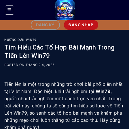
Bỏ
qua
nội
dung
ĐĂNG NHẬP
ĐĂNG KÝ
HƯỚNG DẪN WIN79
Tìm Hiểu Các Tổ Hợp Bài Mạnh Trong
Tiến Lên Win79
POSTED ON
THÁNG 2 4, 2025
Tiến lên là một trong những trò chơi bài phổ biến nhất
tại Việt Nam. Đặc biệt, khi trải nghiệm tại
Win79
,
người chơi trải nghiệm một cách trọn vẹn nhất. Trong
bài viết này, chúng ta sẽ cùng tìm hiểu sơ lược về Tiến
Lên Win79, so sánh các tổ hợp bài mạnh và khám phá
những mẹo chơi luôn thắng từ các cao thủ. Hãy cùng
khám phá ngay!