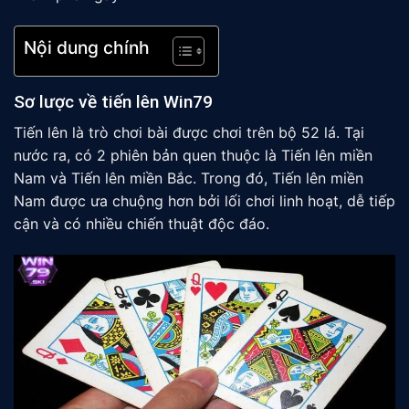
Nội dung chính
Sơ lược về tiến lên Win79
Tiến lên là trò chơi bài được chơi trên bộ 52 lá. Tại
nước ra, có 2 phiên bản quen thuộc là Tiến lên miền
Nam và Tiến lên miền Bắc. Trong đó, Tiến lên miền
Nam được ưa chuộng hơn bởi lối chơi linh hoạt, dễ tiếp
cận và có nhiều chiến thuật độc đáo.