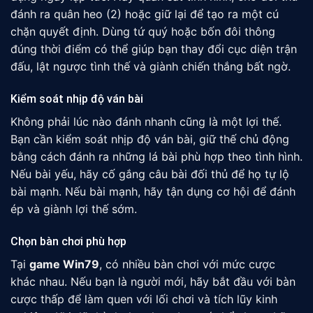
đánh ra quân heo (2) hoặc giữ lại để tạo ra một cú
chặn quyết định. Dùng tứ quý hoặc bốn đôi thông
đúng thời điểm có thể giúp bạn thay đổi cục diện trận
đấu, lật ngược tình thế và giành chiến thắng bất ngờ.
Kiểm soát nhịp độ ván bài
Không phải lúc nào đánh nhanh cũng là một lợi thế.
Bạn cần kiểm soát nhịp độ ván bài, giữ thế chủ động
bằng cách đánh ra những lá bài phù hợp theo tình hình.
Nếu bài yếu, hãy cố gắng câu bài đối thủ để họ tự lộ
bài mạnh. Nếu bài mạnh, hãy tận dụng cơ hội để đánh
ép và giành lợi thế sớm.
Chọn bàn chơi phù hợp
Tại
game Win79
, có nhiều bàn chơi với mức cược
khác nhau. Nếu bạn là người mới, hãy bắt đầu với bàn
cược thấp để làm quen với lối chơi và tích lũy kinh