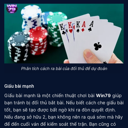
Phân tích cách ra bài của đối thủ để dự đoán
Giấu bài mạnh
Giấu bài mạnh là một chiến thuật chơi bài
Win79
giúp
bạn tránh bị đối thủ bắt bài. Nếu biết cách che giấu bài
tốt, bạn sẽ tạo được bất ngờ khi ra đòn quyết định.
Nếu đang sở hữu 2, bạn không nên ra quá sớm mà hãy
để đến cuối ván để kiểm soát thế trận. Bạn cũng có