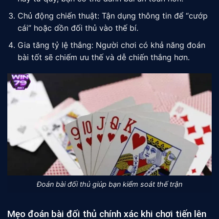
Chủ động chiến thuật: Tận dụng thông tin để “cướp
cái” hoặc dồn đối thủ vào thế bí.
Gia tăng tỷ lệ thắng: Người chơi có khả năng đoán
bài tốt sẽ chiếm ưu thế và dễ chiến thắng hơn.
Đoán bài đối thủ giúp bạn kiểm soát thế trận
Mẹo đoán bài đối thủ chính xác khi chơi tiến lên