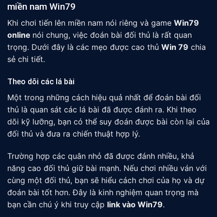
miền nam Win79
Khi chơi tiến lên miền nam nói riêng và game
Win79
online
nói chung, việc đoán bài đối thủ là rất quan
trọng. Dưới đây là các mẹo được cao thủ
Win 79
chia
sẻ chi tiết.
Theo dõi các lá bài
Một trong những cách hiệu quả nhất để đoán bài đối
thủ là quan sát các lá bài đã được đánh ra. Khi theo
dõi kỹ lưỡng, bạn có thể suy đoán được bài còn lại của
đối thủ và đưa ra chiến thuật hợp lý.
Trường hợp các quân nhỏ đã được đánh nhiều, khả
năng cao đối thủ giữ bài mạnh. Nếu chơi nhiều ván với
cùng một đối thủ, bạn sẽ hiểu cách chơi của họ và dự
đoán bài tốt hơn. Đây là kinh nghiệm quan trọng mà
bạn cần chú ý khi truy cập
link vào Win79
.