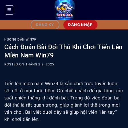
Bỏ
qua
nội
dung
ĐĂNG NHẬP
ĐĂNG KÝ
HƯỚNG DẪN WIN79
Cách Đoán Bài Đối Thủ Khi Chơi Tiến Lên
Miền Nam Win79
POSTED ON
THÁNG 2 9, 2025
Tiến lên miền nam Win79 là sân chơi trực tuyến luôn
sôi nổi ở mọi thời điểm. Có nhiều cách để gia tăng xác
suất chiến thắng khi đánh bài. Trong đó việc đoán bài
đối thủ là rất quan trọng, giúp giành lợi thế trong mọi
ván chơi. Bài viết dưới đây sẽ giúp hội viên “lên tay”
khi chơi tiến lên.