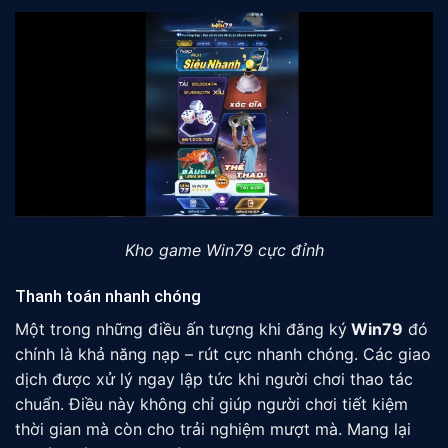
Kho game Win79 cực đỉnh
Thanh toán nhanh chóng
Một trong những điều ấn tượng khi đăng ký
Win79
đó
chính là khả năng nạp – rút cực nhanh chóng. Các giao
dịch được xử lý ngay lập tức khi người chơi thao tác
chuẩn. Điều này không chỉ giúp người chơi tiết kiệm
thời gian mà còn cho trải nghiệm mượt mà. Mang lại