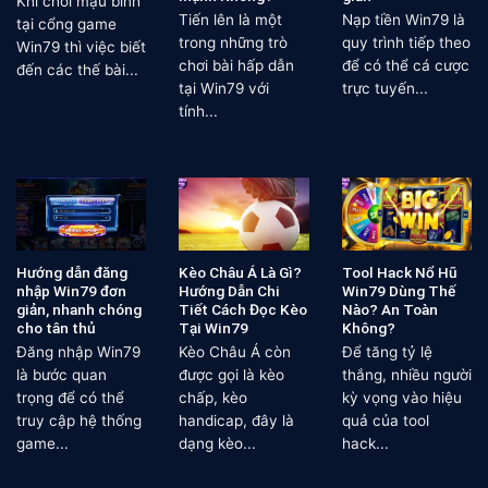
Khi chơi mậu binh
Tiến lên là một
Nạp tiền Win79 là
tại cổng game
trong những trò
quy trình tiếp theo
Win79 thì việc biết
chơi bài hấp dẫn
để có thể cá cược
đến các thế bài...
tại Win79 với
trực tuyến...
tính...
Hướng dẫn đăng
Kèo Châu Á Là Gì?
Tool Hack Nổ Hũ
nhập Win79 đơn
Hướng Dẫn Chi
Win79 Dùng Thế
giản, nhanh chóng
Tiết Cách Đọc Kèo
Nào? An Toàn
cho tân thủ
Tại Win79
Không?
Đăng nhập Win79
Kèo Châu Á còn
Để tăng tỷ lệ
là bước quan
được gọi là kèo
thắng, nhiều người
trọng để có thể
chấp, kèo
kỳ vọng vào hiệu
truy cập hệ thống
handicap, đây là
quả của tool
game...
dạng kèo...
hack...