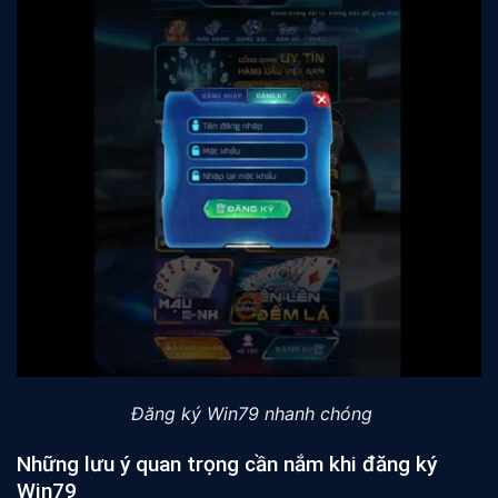
Đăng ký Win79 nhanh chóng
Những lưu ý quan trọng cần nắm khi đăng ký
Win79