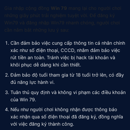
Gia nhập cộng đồng
Win 79
mang lại cho người chơi
những giây phút trải nghiệm tuyệt vời. Để đăng ký
Win79 và
đăng nhập Win79
nhanh chóng, người chơi
cần nắm bắt những lưu ý sau:
Cần đảm bảo việc cung cấp thông tin cá nhân chính
xác như số điện thoại, CCCD, nhằm đảm bảo việc
rút tiền an toàn. Tránh việc bị hack tài khoản và
khôi phục dễ dàng khi cần thiết.
Đảm bảo độ tuổi tham gia từ 18 tuổi trở lên, có đầy
đủ năng lực hành vi.
Tuân thủ quy định và không vi phạm các điều khoản
của Win 79.
Nếu như người chơi không nhận được thông báo
xác nhận qua số điện thoại đã đăng ký, đồng nghĩa
với việc đăng ký thành công.