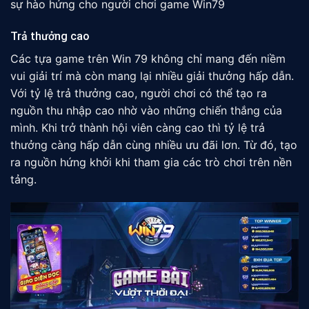
sự hào hứng cho người chơi game Win79
Trả thưởng cao
Các tựa game trên Win 79 không chỉ mang đến niềm
vui giải trí mà còn mang lại nhiều giải thưởng hấp dẫn.
Với tỷ lệ trả thưởng cao, người chơi có thể tạo ra
nguồn thu nhập cao nhờ vào những chiến thắng của
mình. Khi trở thành hội viên càng cao thì tỷ lệ trả
thưởng càng hấp dẫn cùng nhiều ưu đãi lơn. Từ đó, tạo
ra nguồn hứng khởi khi tham gia các trò chơi trên nền
tảng.