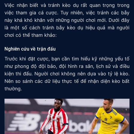
Việc nhận biết và tránh kèo dụ rất quan trọng trong
việc tham gia cá cược. Tuy nhiên, việc tránh các bẫy
này khá khó khăn với những người chơi mới. Dưới đây
là một số cách tránh bẫy kèo dụ hiệu quả mà người
chơi có thể tham khảo:
Nghiên cứu về trận đấu
Trước khi đặt cược, bạn cần tìm hiểu kỹ những yếu tố
như phong độ đội bảo, đội hình ra sân, lịch sử và điều
kiện thi đấu. Người chơi không nên dựa vào tỷ lệ kèo.
Nên so sánh các dữ liệu thực tế để nhận diện kèo bất
thường.