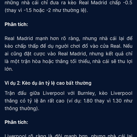
những nhà cái chỉ đưa ra kèo Real Madrid chấp -0.5
(thay vì -1.5 hoặc -2 như thường lệ).
Phân tích:
Real Madrid mạnh hơn rõ ràng, nhưng nhà cái lại để
kèo chấp thấp để dụ người chơi đổ vào cửa Real. Nếu
ai cũng đặt cược vào Real Madrid, nhưng kết quả chỉ
là một trận hòa hoặc thắng tối thiểu, nhà cái sẽ thu lợi
lớn.
Ví dụ 2: Kèo dụ ăn tỷ lệ cao bất thường
Trận đấu giữa Liverpool với Burnley, kèo Liverpool
thắng có tỷ lệ ăn rất cao (ví dụ: 1.80 thay vì 1.30 như
thông thường).
Phân tích:
Liverpool rõ ràng là đội mạnh hơn, nhưng nhà cái lại