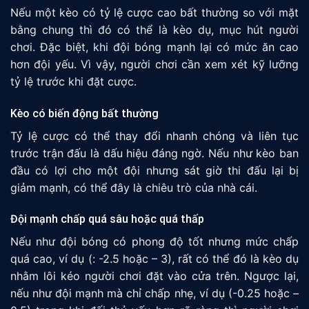
Nếu một kèo có tỷ lệ cược cao bất thường so với mặt
bằng chung thì đó có thể là kèo dụ, mục hút người
chơi. Đặc biệt, khi đội bóng mạnh lại có mức ăn cao
hơn đội yếu. Vì vậy, người chơi cần xem xét kỹ lưỡng
tỷ lệ trước khi đặt cược.
Kèo có biến động bất thường
Tỷ lệ cược có thể thay đổi nhanh chóng và liên tục
trước trận đấu là dấu hiệu đáng ngờ. Nếu như kèo ban
đầu có lợi cho một đội nhưng sát giờ thi đấu lại bị
giảm mạnh, có thể đây là chiêu trò của nhà cái.
Đội mạnh chấp quá sâu hoặc quá thấp
Nếu như đội bóng có phong độ tốt nhưng mức chấp
quá cao, ví dụ (: -2.5 hoặc – 3), rất có thể đó là kèo dụ
nhằm lôi kéo người chơi đặt vào cửa trên. Ngược lại,
nếu như đội mạnh mà chỉ chấp nhẹ, ví dụ (-0.25 hoặc –