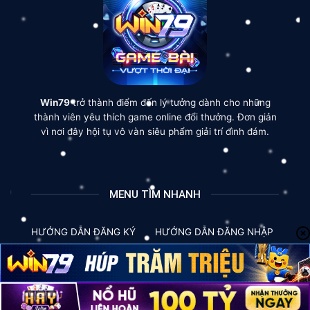
Win79
trở thành điểm đến lý tưởng dành cho những
thành viên yêu thích game online đổi thưởng. Đơn giản
vì nơi đây hội tụ vô vàn siêu phẩm giải trí đình đám.
MENU TÌM NHANH
HƯỚNG DẪN ĐĂNG KÝ
HƯỚNG DẪN ĐĂNG NHẬP
HƯỚNG DẪN NẠP TIỀN
HƯỚNG DẪN RÚT TIỀN
WIN79: ĐẲNG CẤP ĐẾN TỪ CHẤT LƯỢNG