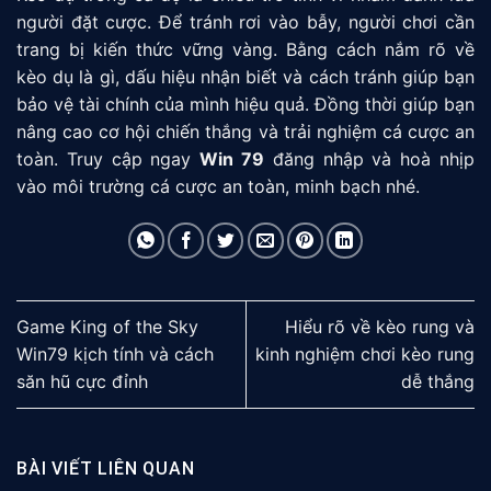
người đặt cược. Để tránh rơi vào bẫy, người chơi cần
trang bị kiến thức vững vàng. Bằng cách nắm rõ về
kèo dụ là gì, dấu hiệu nhận biết và cách tránh giúp bạn
bảo vệ tài chính của mình hiệu quả. Đồng thời giúp bạn
nâng cao cơ hội chiến thắng và trải nghiệm cá cược an
toàn. Truy cập ngay
Win 79
đăng nhập và hoà nhịp
vào môi trường cá cược an toàn, minh bạch nhé.
Game King of the Sky
Hiểu rõ về kèo rung và
Win79 kịch tính và cách
kinh nghiệm chơi kèo rung
săn hũ cực đỉnh
dễ thắng
BÀI VIẾT LIÊN QUAN