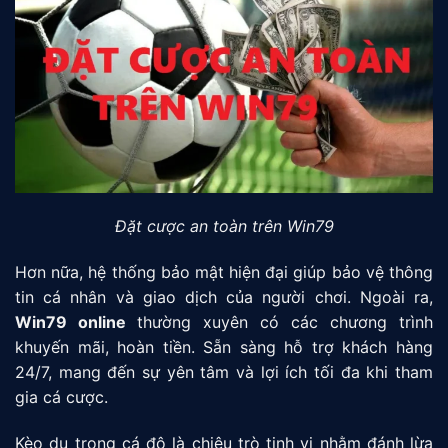
Đặt cược an toàn trên Win79
Hơn nữa, hệ thống bảo mật hiện đại giúp bảo vệ thông
tin cá nhân và giao dịch của người chơi. Ngoài ra,
Win79 online
thường xuyên có các chương trình
khuyến mãi, hoàn tiền. Sẵn sàng hỗ trợ khách hàng
24/7, mang đến sự yên tâm và lợi ích tối đa khi tham
gia cá cược.
Kèo dụ trong cá độ là chiêu trò tinh vi nhằm đánh lừa