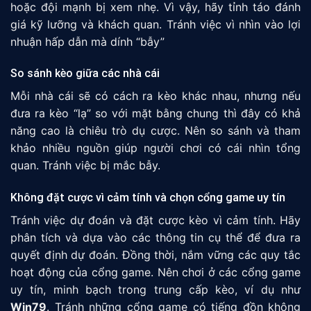
hoặc đội mạnh bị xem nhẹ. Vì vậy, hãy tỉnh táo đánh
giá kỹ lưỡng và khách quan. Tránh việc vì nhìn vào lợi
nhuận hấp dẫn mà dính “bẫy”
So sánh kèo giữa các nhà cái
Mỗi nhà cái sẽ có cách ra kèo khác nhau, nhưng nếu
đưa ra kèo “lạ” so với mặt bằng chung thì đây có khả
năng cao là chiêu trò dụ cược. Nên so sánh và tham
khảo nhiều nguồn giúp người chơi có cái nhìn tổng
quan. Tránh việc bị mắc bẫy.
Không đặt cược vì cảm tính và chọn cổng game uy tín
Tránh việc dự đoán và đặt cược kèo vì cảm tính. Hãy
phân tích và dựa vào các thông tin cụ thể để đưa ra
quyết định dự đoán. Đồng thời, nắm vững các quy tắc
hoạt động của cổng game. Nên chơi ở các cổng game
uy tín, minh bạch trong trung cấp kèo, ví dụ như
Win79
. Tránh những cổng game có tiếng đồn không