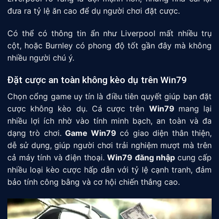
đưa ra tỷ lệ ăn cao để dụ người chơi đặt cược.
Có thể có thông tin ẩn như Liverpool mất nhiều trụ
cột, hoặc Burnley có phong độ tốt gần đây mà không
nhiều người chú ý.
Đặt cược an toàn không kèo dụ trên Win79
Chọn cổng game uy tín là điều tiên quyết giúp bạn đặt
cược không kèo dụ. Cá cược trên
Win79
mang lại
nhiều lợi ích nhờ vào tính minh bạch, an toàn và đa
dạng trò chơi.
Game Win79
có giao diện thân thiện,
dễ sử dụng, giúp người chơi trải nghiệm mượt mà trên
cả máy tính và điện thoại.
Win79 đăng nhập
cung cấp
nhiều loại kèo cược hấp dẫn với tỷ lệ cạnh tranh, đảm
bảo tính công bằng và cơ hội chiến thắng cao.